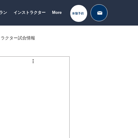
ラン
インストラクター
More
体験予約
トラクター試合情報