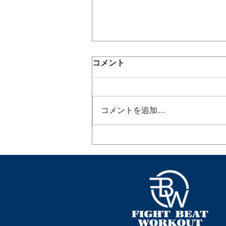
コメント
コメントを追加…
7月スケジュール公開｜日頃
の練習の成果を実感！＜チャ
レンジ＞する7月