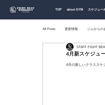
TOP
about GYM
スケジュー
All Posts
更新情報
ジムからの
STAFF FIGHT BE
HEALTH TOPICS
キッズ
4月新スケジュー
4月の新しいクラススケ