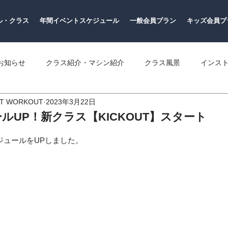
ル・クラス
年間イベントスケジュール
一般会員プラン
キッズ会員プ
お知らせ
クラス紹介・マシン紹介
クラス風景
インス
AT WORKOUT
2023年3月22日
ルUP！新クラス【KICKOUT】スタート
ジュールをUPしました。