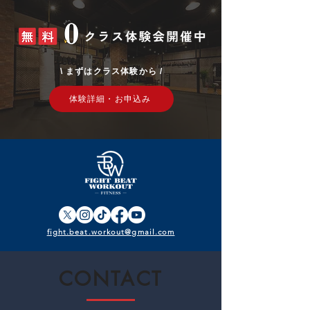
​\ まずはクラス体験から /
体験詳細・お申込み
fight.beat.workout@gmail.com
CONTACT