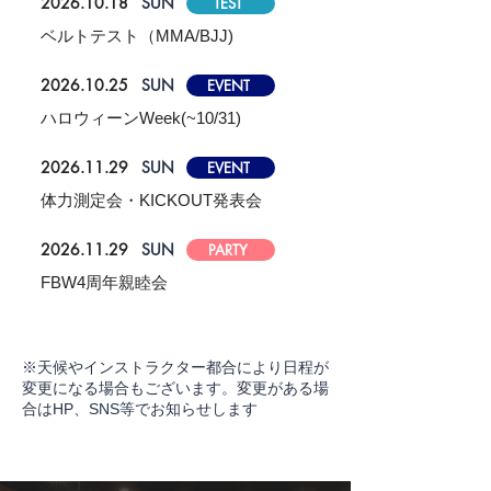
2026.10.18
SUN
TEST
ベルトテスト（MMA/BJJ)
2026.10.25
SUN
EVENT
ハロウィーンWeek(~10/31)
2026.11.29
SUN
EVENT
体力測定会・KICKOUT発表会
2026.11.29
SUN
PARTY
FBW4周年親睦会
※
​天候やインストラクター都合により日程が
変更になる場合もございます。変更がある場
合はHP、SNS等でお知らせします