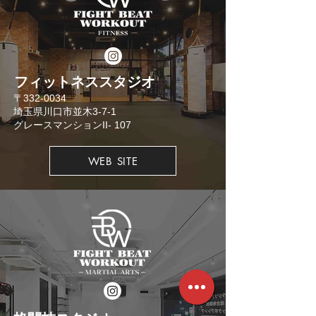
​フィットネススタジオ
​〒332-0034
埼玉県川口市並木3-7-1
​グレースマンションII- 107
WEB SITE