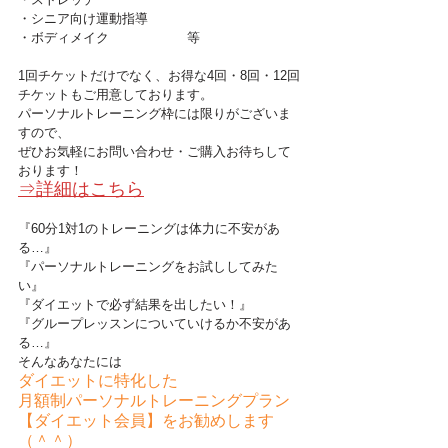
・シニア向け運動指導
・ボディメイク　　　　　　等
1回チケットだけでなく、お得な4回・8回・12回
チケットもご用意しております。
パーソナルトレーニング枠には限りがございま
すので、
ぜひお気軽にお問い合わせ・ご購入お待ちして
おります！
⇒詳細はこちら
『60分1対1のトレーニングは体力に不安があ
る…』
『パーソナルトレーニングをお試ししてみた
い』
『ダイエットで必ず結果を出したい！』
『グループレッスンについていけるか不安があ
る…』
そんなあなたには
ダイエットに特化した
月額制パーソナルトレーニングプラン
【ダイエット会員】をお勧めします
（＾＾）