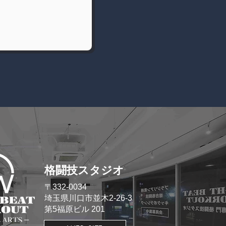
格闘技スタジオ
​〒332-0034
埼玉県川口市並木2-26-3
​第5福原ビル 201