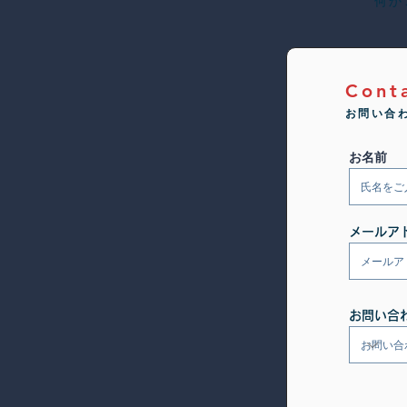
何か
Cont
お問い合
お名前
メールア
お問い合