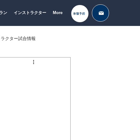
ラン
インストラクター
More
体験予約
トラクター試合情報