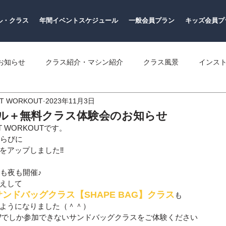
ル・クラス
年間イベントスケジュール
一般会員プラン
キッズ会員プ
お知らせ
クラス紹介・マシン紹介
クラス風景
インス
AT WORKOUT
2023年11月3日
ール＋無料クラス体験会のお知らせ
T WORKOUTです。
ならびに
をアップしました‼
も夜も開催♪
えして
ンドバッグクラス【SHAPE BAG】クラス
も
ようになりました（＾＾）
Wでしか参加できないサンドバッグクラスをご体験ください