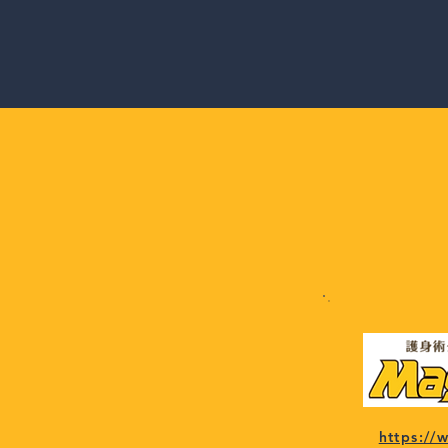
https:/