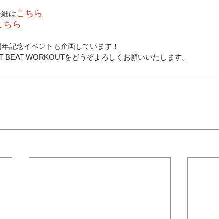
こちら
詳細は
こちら
は1周年記念イベントも企画しています！
T BEAT WORKOUTをどうぞよろしくお願いいたします。