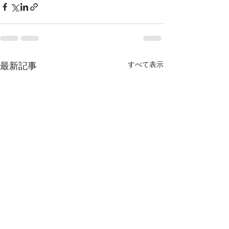
すべて表示
最新記事