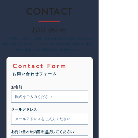
CONTACT
お問い合わせ
​ご不明点、ご質問、ご要望、また会員様からのお問い合わせなど
何かございましたらフォーム／メールにてお気軽にご連絡ください。
内容を確認し2〜3営業日以内にご返信致します。
Contact Form
お問い合わせフォーム
お名前
メールアドレス
お問い合わせ内容を選択してください