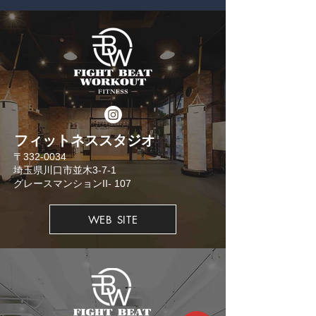
​フィットネススタジオ
​〒332-0034
埼玉県川口市並木3-7-1
​グレースマンションII- 107
WEB SITE