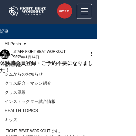
体験予約
記事
All Posts
STAFF FIGHT BEAT WORKOUT
All Posts
2023年1月14日
体験時会員登録・ご予約不要になりまし
更新情報
た！
ジムからのお知らせ
クラス紹介・マシン紹介
クラス風景
インストラクター試合情報
HEALTH TOPICS
キッズ
FIGHT BEAT WORKOUTです。