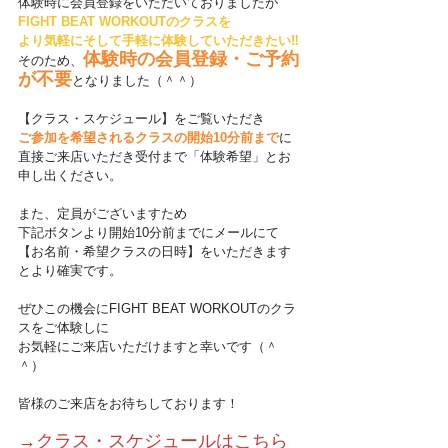
体験時に会員登録をいただいておりましたが
FIGHT BEAT WORKOUTのクラスを
より気軽にそして手軽に体験していただきたい‼
体験時の会員登録・ご予約
そのため、
が不要
となりました（＾＾）
【クラス・スケジュール】をご覧いただき
ご参加を希望されるクラスの開始10分前まで
に
直接ご来店いただき受付まで「体験希望」とお
申し出ください。
また、定員がございますため
下記ボタンより開始10分前までにメールにて
【お名前・希望クラスの日時】をいただきます
とより確実です。
ぜひこの機会にFIGHT BEAT WORKOUTのクラ
スをご体験しに
お気軽にご来店いただけますと幸いです（＾
＾）
皆様のご来店をお待ちしております！
→クラス・スケジュールはこちら