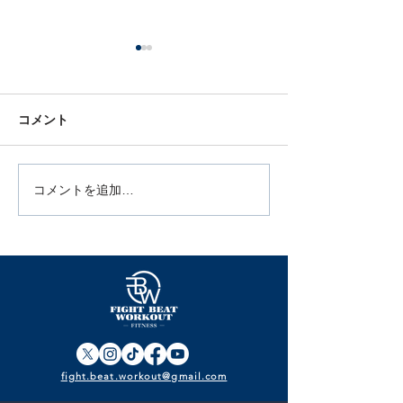
コメント
コメントを追加…
5月スケジュール公開｜猿
【4月スケジュ
田洋祐復帰戦PV＆体力測
新しい自分へ！
定会開催！今月も“成果を
ス＆BBQ親睦
見える化”
せ
fight.beat.workout@gmail.com