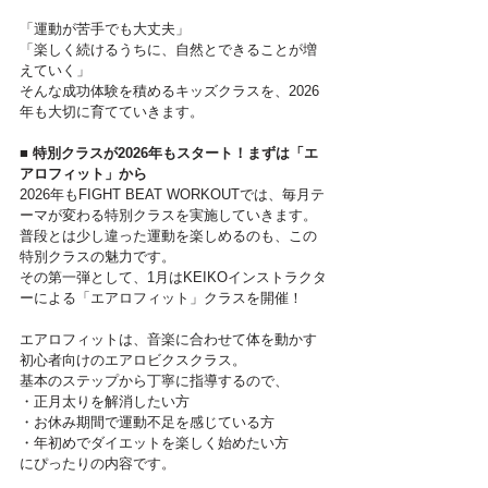
「運動が苦手でも大丈夫」
「楽しく続けるうちに、自然とできることが増
えていく」
そんな成功体験を積めるキッズクラスを、2026
年も大切に育てていきます。
■ 特別クラスが2026年もスタート！まずは「エ
アロフィット」から
2026年もFIGHT BEAT WORKOUTでは、毎月テ
ーマが変わる特別クラスを実施していきます。
普段とは少し違った運動を楽しめるのも、この
特別クラスの魅力です。
その第一弾として、1月はKEIKOインストラクタ
ーによる「エアロフィット」クラスを開催！
エアロフィットは、音楽に合わせて体を動かす
初心者向けのエアロビクスクラス。
基本のステップから丁寧に指導するので、
・正月太りを解消したい方
・お休み期間で運動不足を感じている方
・年初めでダイエットを楽しく始めたい方
にぴったりの内容です。