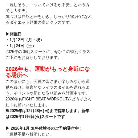
「難しそう」「ついていけるか不安」という方
でも大丈夫。
気づけば自然と汗をかき、しっかり“滝汗”になれ
るダイエット効果の高いクラスです。
▶︎開催日
・1月12日（月・祝）
・1月24日（土）
2026年の運動スタートに、ぜひこの特別クラス
ご予約をお待ちしております。
2026年も、運動がもっと身近にな
る場所へ
このほかにも、会員の皆さまが楽しみながら運
動を続け、健康的なライフスタイルを送れるよ
う、イベントや新たな取り組みを計画中です。
2026年もFIGHT BEAT WORKOUTをどうぞよろ
しくお願いいたします。
※2025年は12月28日(日)まで営業します。新年
は2026年1月6日(火)スタートです
▶︎ 2026年1月 無料体験会のご予約受付中！
「運動不足を解消したい」