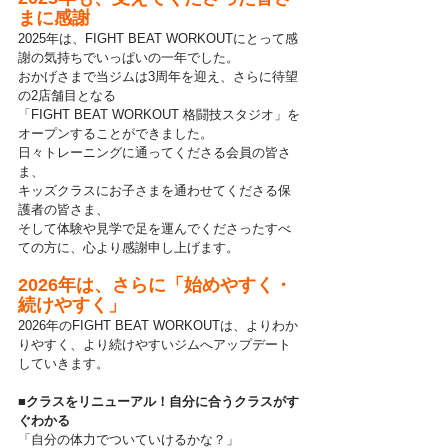
まに感謝
2025年は、FIGHT BEAT WORKOUTにとって感
謝の気持ちでいっぱいの一年でした。
おかげさまで当ジムは3周年を迎え、さらに待望
の2店舗目となる
「FIGHT BEAT WORKOUT 格闘技スタジオ」を
オープンすることができました。
日々トレーニングに通ってくださる会員の皆さ
ま、
キッズクラスにお子さまを通わせてくださる保
護者の皆さま、
そして体験や見学で足を運んでくださったすべ
ての方に、心より感謝申し上げます。
2026年は、さらに「始めやすく・
続けやすく」
2026年のFIGHT BEAT WORKOUTは、よりわか
りやすく、より続けやすいジムへアップデート
していきます。
■クラスをリニューアル！自分に合うクラスがす
ぐわかる
「自分の体力でついていけるかな？」