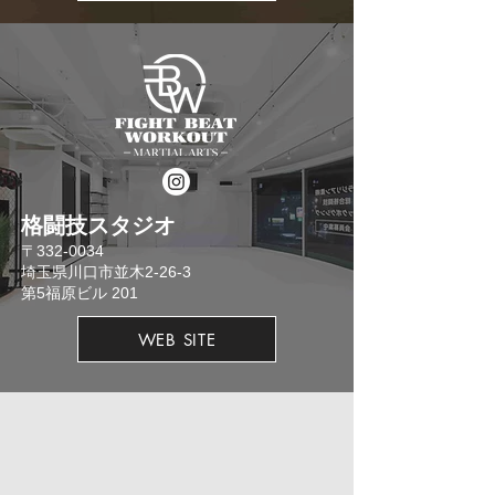
格闘技スタジオ
​〒332-0034
埼玉県川口市並木2-26-3
​第5福原ビル 201
WEB SITE