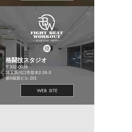
格闘技スタジオ
​〒332-0034
埼玉県川口市並木2-26-3
​第5福原ビル 201
WEB SITE