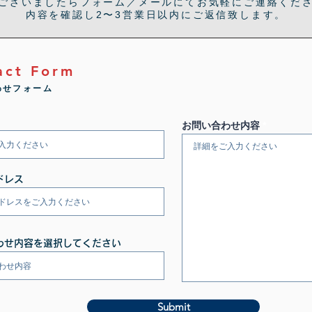
ございましたらフォーム／メールにてお気軽にご連絡くだ
内容を確認し2〜3営業日以内にご返信致します。
act Form
わせフォーム
お問い合わせ内容
ドレス
わせ内容を選択してください
Submit