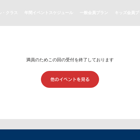
ル・クラス
年間イベントスケジュール
一般会員プラン
キッズ会員プ
満員のためこの回の受付を終了しております
他のイベントを見る