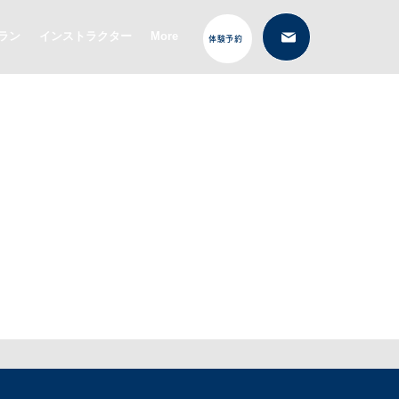
ラン
インストラクター
More
体験予約