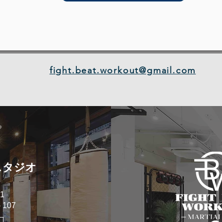
fight.beat.workout@gmail.com
スタジオ
1
107