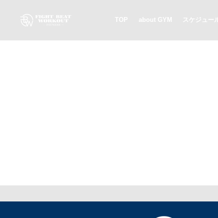
TOP
about GYM
スケジュー