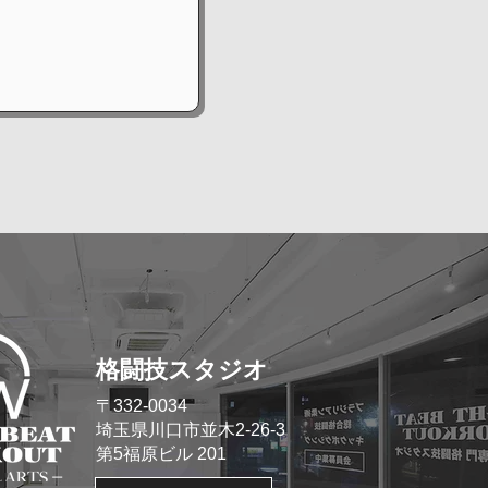
格闘技スタジオ
​〒332-0034
埼玉県川口市並木2-26-3
​第5福原ビル 201