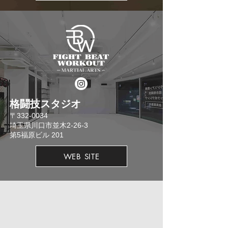
格闘技スタジオ
​〒332-0034
埼玉県川口市並木2-26-3
​第5福原ビル 201
WEB SITE