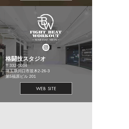
格闘技スタジオ
​〒332-0034
埼玉県川口市並木2-26-3
​第5福原ビル 201
WEB SITE