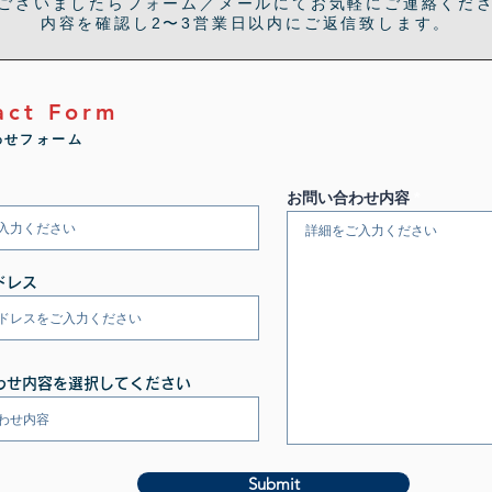
ございましたらフォーム／メールにてお気軽にご連絡くだ
内容を確認し2〜3営業日以内にご返信致します。
act Form
わせフォーム
お問い合わせ内容
ドレス
わせ内容を選択してください
Submit