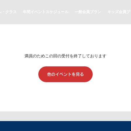
ル・クラス
年間イベントスケジュール
一般会員プラン
キッズ会員プ
満員のためこの回の受付を終了しております
他のイベントを見る