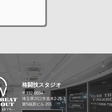
格闘技スタジオ
​〒332-0034
埼玉県川口市並木2-26-3
​第5福原ビル 201