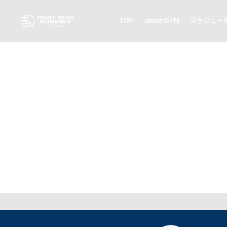
TOP
about GYM
スケジュー