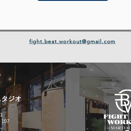
fight.beat.workout@gmail.com
スタジオ
1
107