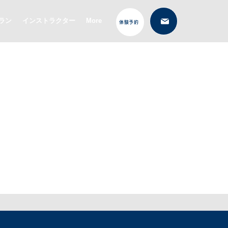
ラン
インストラクター
More
体験予約