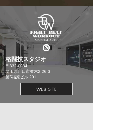
格闘技スタジオ
​〒332-0034
埼玉県川口市並木2-26-3
​第5福原ビル 201
WEB SITE