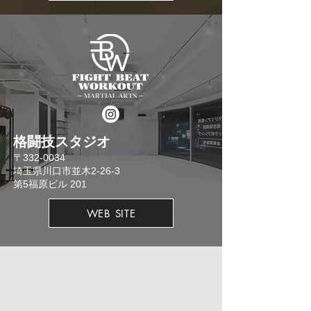
格闘技スタジオ
​〒332-0034
埼玉県川口市並木2-26-3
​第5福原ビル 201
WEB SITE