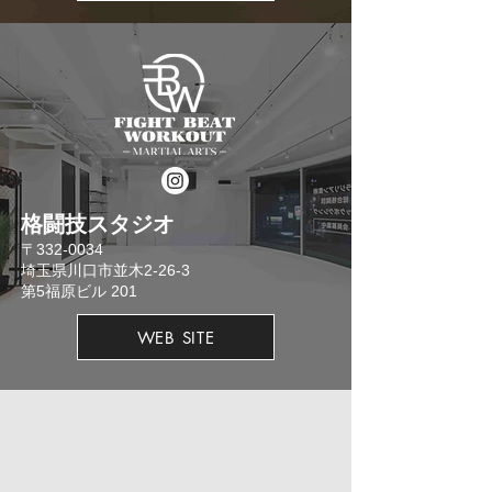
格闘技スタジオ
​〒332-0034
埼玉県川口市並木2-26-3
​第5福原ビル 201
WEB SITE