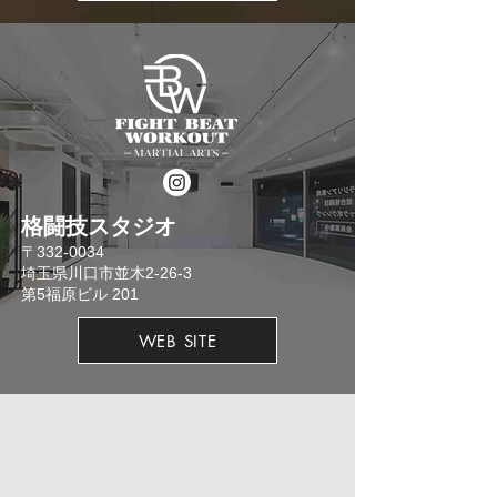
格闘技スタジオ
​〒332-0034
埼玉県川口市並木2-26-3
​第5福原ビル 201
WEB SITE