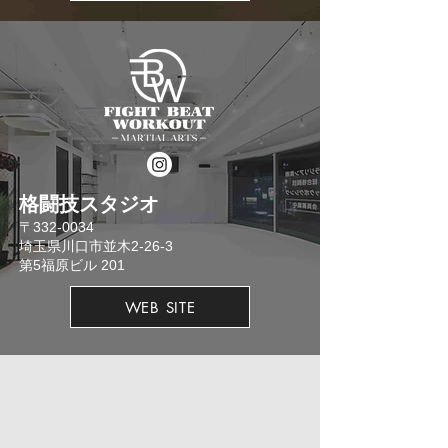
格闘技スタジオ
​〒332-0034
埼玉県川口市並木2-26-3
​第5福原ビル 201
WEB SITE