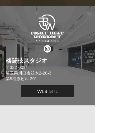
格闘技スタジオ
​〒332-0034
埼玉県川口市並木2-26-3
​第5福原ビル 201
WEB SITE