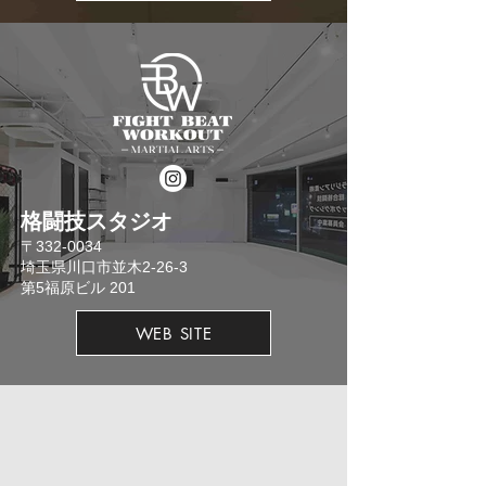
格闘技スタジオ
​〒332-0034
埼玉県川口市並木2-26-3
​第5福原ビル 201
WEB SITE