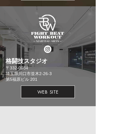
格闘技スタジオ
​〒332-0034
埼玉県川口市並木2-26-3
​第5福原ビル 201
WEB SITE