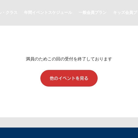
ル・クラス
年間イベントスケジュール
一般会員プラン
キッズ会員プ
満員のためこの回の受付を終了しております
他のイベントを見る