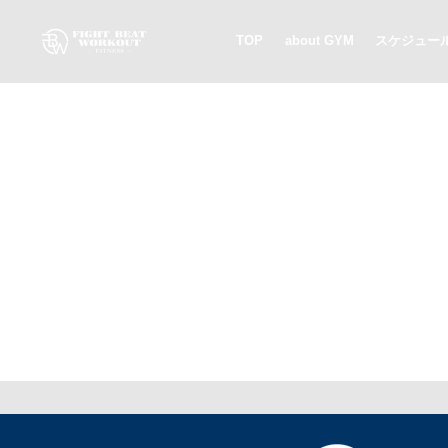
TOP
about GYM
スケジュー