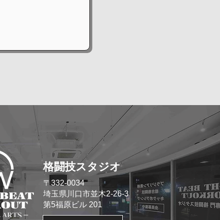
格闘技スタジオ
​〒332-0034
埼玉県川口市並木2-26-3
​第5福原ビル 201