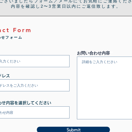
ございましたらフォーム／メールにてお気軽にご連絡くだ
内容を確認し2〜3営業日以内にご返信致します。
act Form
わせフォーム
お問い合わせ内容
ドレス
わせ内容を選択してください
Submit