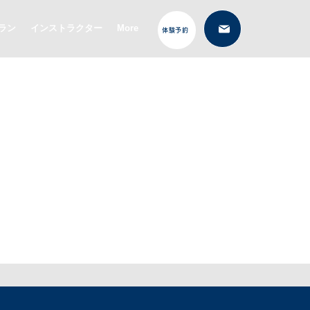
ラン
インストラクター
More
体験予約