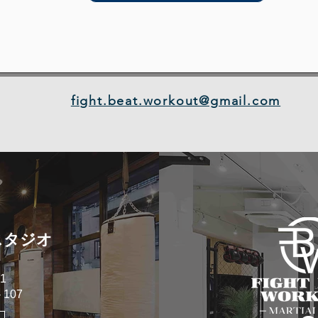
fight.beat.workout@gmail.com
スタジオ
1
107