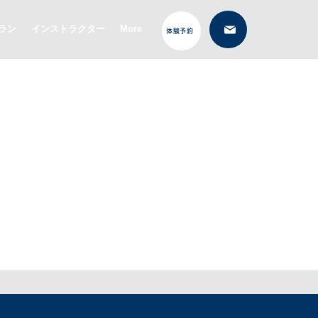
ラン
インストラクター
More
体験予約