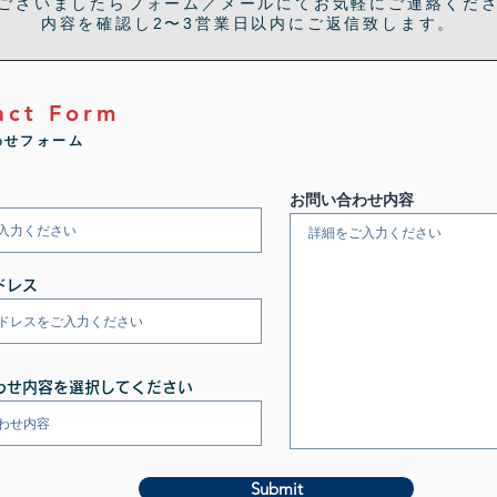
ございましたらフォーム／メールにてお気軽にご連絡くだ
内容を確認し2〜3営業日以内にご返信致します。
act Form
わせフォーム
お問い合わせ内容
ドレス
わせ内容を選択してください
Submit