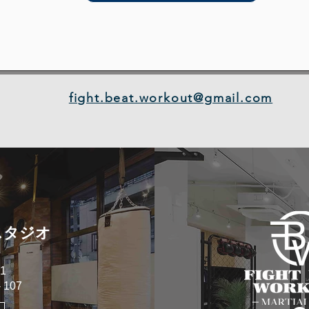
fight.beat.workout@gmail.com
スタジオ
1
107