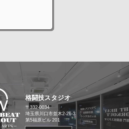
格闘技スタジオ
​〒332-0034
埼玉県川口市並木2-26-3
​第5福原ビル 201