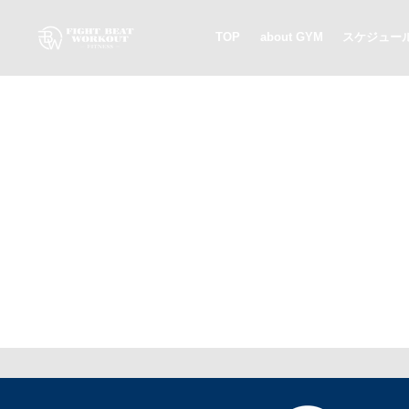
TOP
about GYM
スケジュー