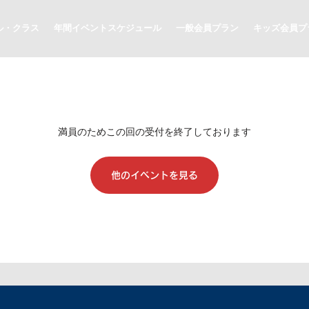
ル・クラス
年間イベントスケジュール
一般会員プラン
キッズ会員プ
満員のためこの回の受付を終了しております
他のイベントを見る