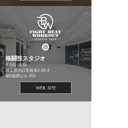
格闘技スタジオ
​〒332-0034
埼玉県川口市並木2-26-3
​第5福原ビル 201
WEB SITE