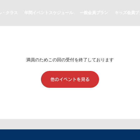
ル・クラス
年間イベントスケジュール
一般会員プラン
キッズ会員プ
満員のためこの回の受付を終了しております
他のイベントを見る