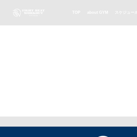
TOP
about GYM
スケジュー