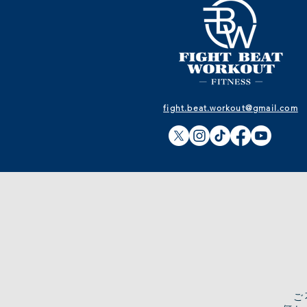
fight.beat.workout@gmail.com
​