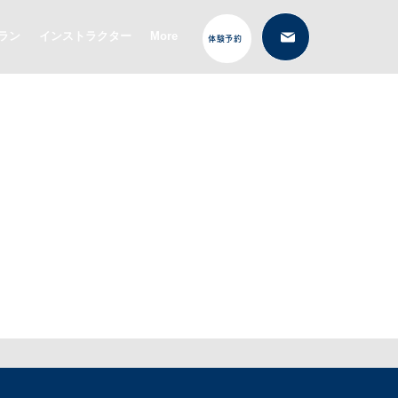
ラン
インストラクター
More
体験予約