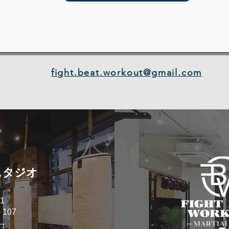
fight.beat.workout@gmail.com
スタジオ
1
107