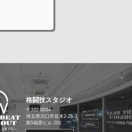
格闘技スタジオ
​〒332-0034
埼玉県川口市並木2-26-3
​第5福原ビル 201