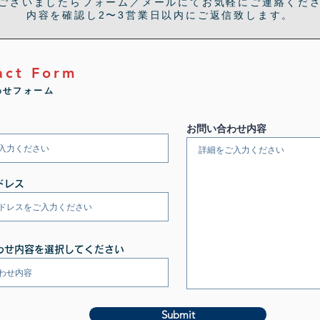
ございましたらフォーム／メールにてお気軽にご連絡くだ
内容を確認し2〜3営業日以内にご返信致します。
act Form
わせフォーム
お問い合わせ内容
ドレス
わせ内容を選択してください
Submit