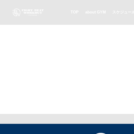
TOP
about GYM
スケジュー