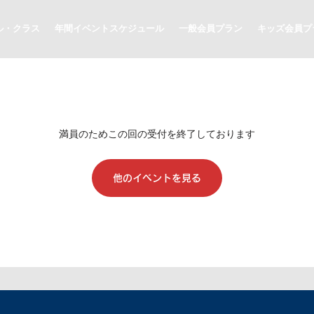
ル・クラス
年間イベントスケジュール
一般会員プラン
キッズ会員プ
満員のためこの回の受付を終了しております
他のイベントを見る