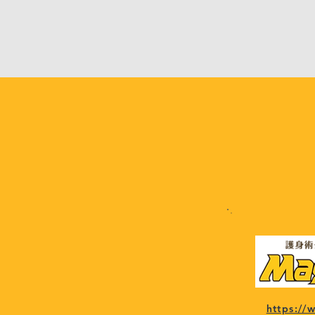
https:/