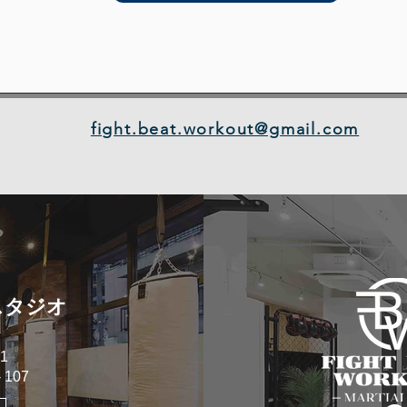
fight.beat.workout@gmail.com
スタジオ
1
107