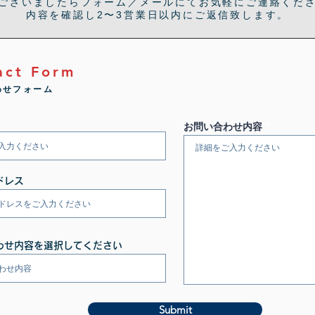
ございましたらフォーム／メールにてお気軽にご連絡くだ
内容を確認し2〜3営業日以内にご返信致します。
act Form
わせフォーム
お問い合わせ内容
ドレス
わせ内容を選択してください
Submit