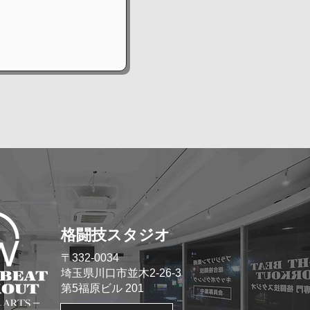
格闘技スタジオ
​〒332-0034
埼玉県川口市並木2-26-3
​第5福原ビル 201