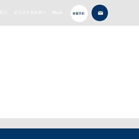
ラン
インストラクター
More
体験予約