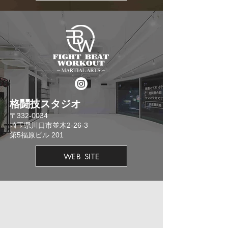
格闘技スタジオ
​〒332-0034
埼玉県川口市並木2-26-3
​第5福原ビル 201
WEB SITE