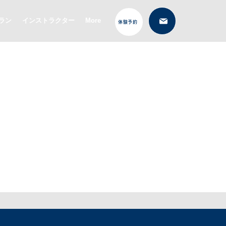
ラン
インストラクター
More
体験予約