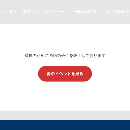
ル・クラス
年間イベントスケジュール
一般会員プラン
キッズ会員プ
満員のためこの回の受付を終了しております
他のイベントを見る