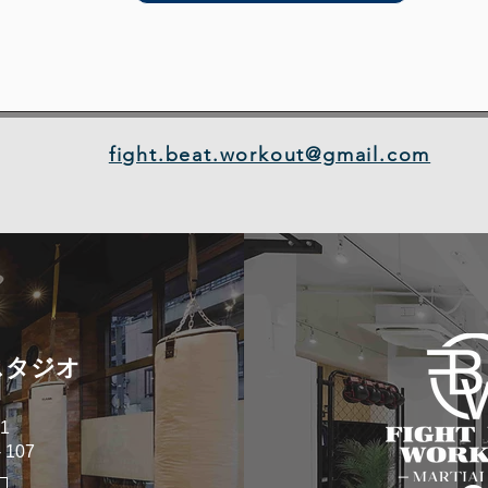
fight.beat.workout@gmail.com
スタジオ
1
107