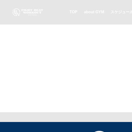
TOP
about GYM
スケジュー