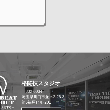
格闘技スタジオ
​〒332-0034
埼玉県川口市並木2-26-3
​第5福原ビル 201