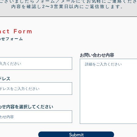
ございましたらフォーム／メールにてお気軽にご連絡くだ
内容を確認し2〜3営業日以内にご返信致します。
act Form
わせフォーム
お問い合わせ内容
ドレス
わせ内容を選択してください
Submit