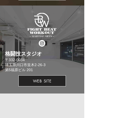
格闘技スタジオ
​〒332-0034
埼玉県川口市並木2-26-3
​第5福原ビル 201
WEB SITE