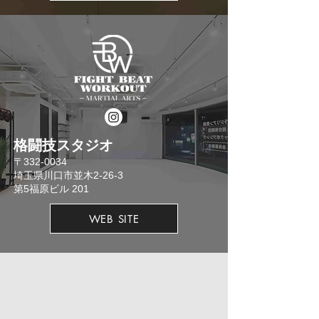
格闘技スタジオ
​〒332-0034
埼玉県川口市並木2-26-3
​第5福原ビル 201
WEB SITE