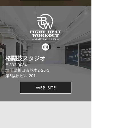
格闘技スタジオ
​〒332-0034
埼玉県川口市並木2-26-3
​第5福原ビル 201
WEB SITE