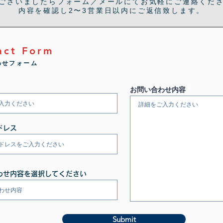
ございましたらフォーム／メールにてお気軽にご連絡くだ
内容を確認し2〜3営業日以内にご返信致します。
act Form
わせフォーム
お問い合わせ内容
ドレス
わせ内容を選択してください
Submit