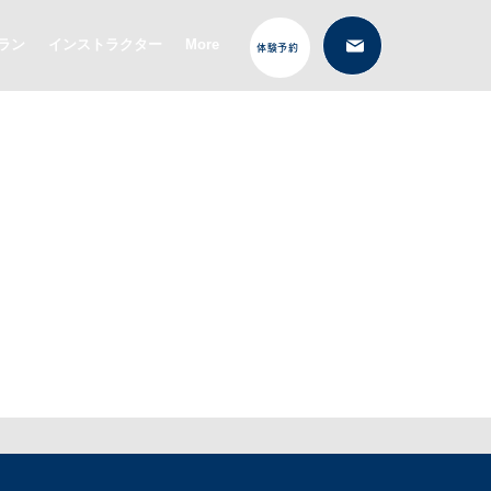
ラン
インストラクター
More
体験予約