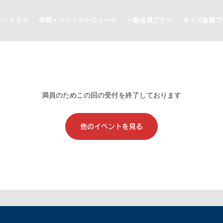
ル・クラス
年間イベントスケジュール
一般会員プラン
キッズ会員プ
満員のためこの回の受付を終了しております
他のイベントを見る