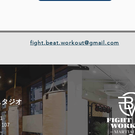
fight.beat.workout@gmail.com
スタジオ
1
107