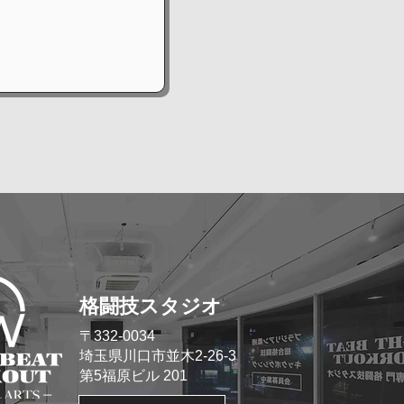
格闘技スタジオ
​〒332-0034
埼玉県川口市並木2-26-3
​第5福原ビル 201