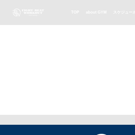
TOP
about GYM
スケジュー