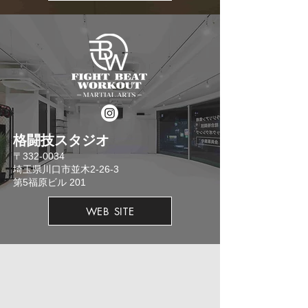
格闘技スタジオ
​〒332-0034
埼玉県川口市並木2-26-3
​第5福原ビル 201
WEB SITE