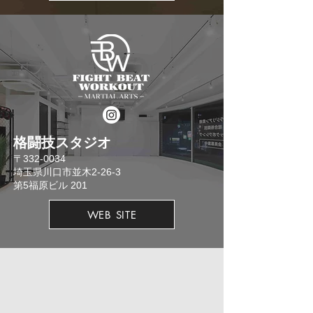
格闘技スタジオ
​〒332-0034
埼玉県川口市並木2-26-3
​第5福原ビル 201
WEB SITE