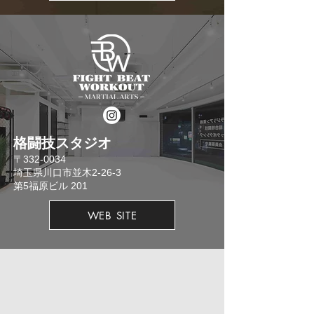
格闘技スタジオ
​〒332-0034
埼玉県川口市並木2-26-3
​第5福原ビル 201
WEB SITE