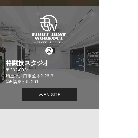
格闘技スタジオ
​〒332-0034
埼玉県川口市並木2-26-3
​第5福原ビル 201
WEB SITE