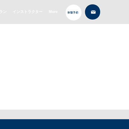
ラン
インストラクター
More
体験予約