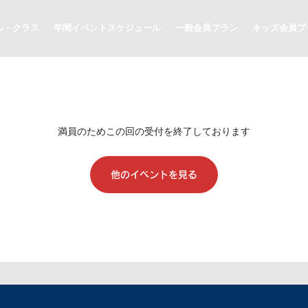
ル・クラス
年間イベントスケジュール
一般会員プラン
キッズ会員プ
満員のためこの回の受付を終了しております
他のイベントを見る