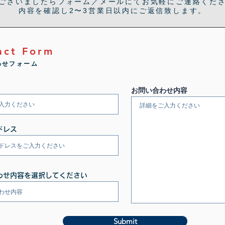
ございましたらフォーム／メールにてお気軽にご連絡くだ
内容を確認し2〜3営業日以内にご返信致します。
act Form
わせフォーム
お問い合わせ内容
ドレス
わせ内容を選択してください
Submit