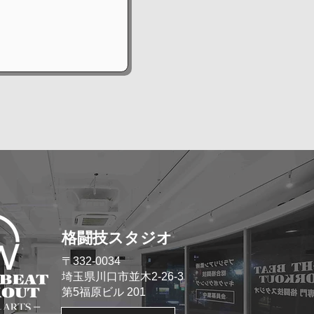
格闘技スタジオ
​〒332-0034
埼玉県川口市並木2-26-3
​第5福原ビル 201