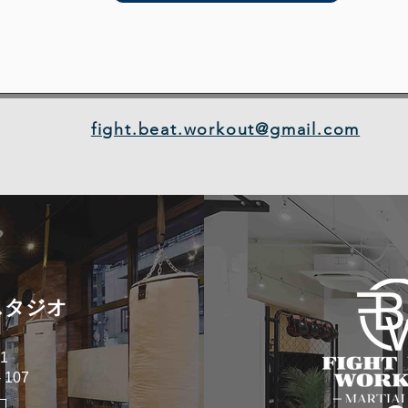
fight.beat.workout@gmail.com
スタジオ
1
107