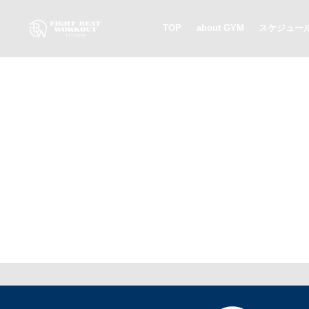
TOP
about GYM
スケジュー