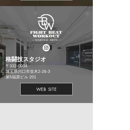
格闘技スタジオ
​〒332-0034
埼玉県川口市並木2-26-3
​第5福原ビル 201
WEB SITE