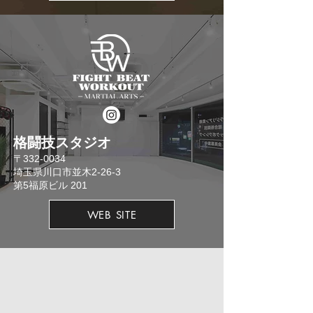
格闘技スタジオ
​〒332-0034
埼玉県川口市並木2-26-3
​第5福原ビル 201
WEB SITE