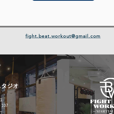
fight.beat.workout@gmail.com
スタジオ
1
107