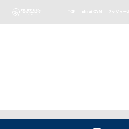
TOP
about GYM
スケジュー