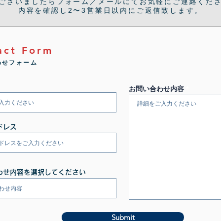
ございましたらフォーム／メールにてお気軽にご連絡くだ
内容を確認し2〜3営業日以内にご返信致します。
act Form
わせフォーム
お問い合わせ内容
ドレス
わせ内容を選択してください
Submit