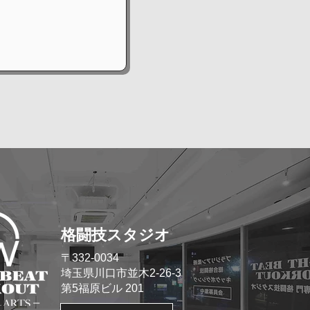
格闘技スタジオ
​〒332-0034
埼玉県川口市並木2-26-3
​第5福原ビル 201