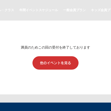
ル・クラス
年間イベントスケジュール
一般会員プラン
キッズ会員プ
満員のためこの回の受付を終了しております
他のイベントを見る