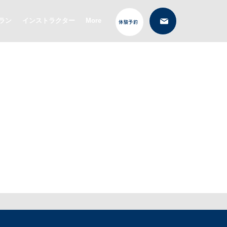
ラン
インストラクター
More
体験予約