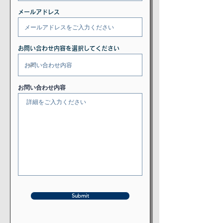
メールアドレス
お問い合わせ内容を選択してください
お問い合わせ内容
Submit