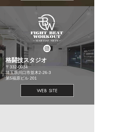
格闘技スタジオ
​〒332-0034
埼玉県川口市並木2-26-3
​第5福原ビル 201
WEB SITE