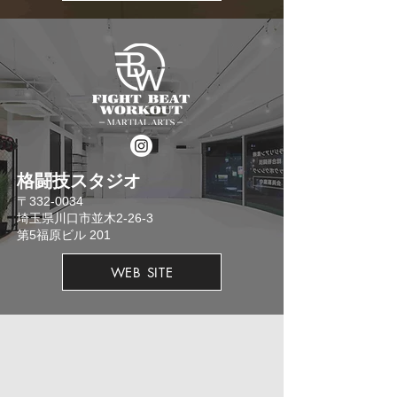
格闘技スタジオ
​〒332-0034
埼玉県川口市並木2-26-3
​第5福原ビル 201
WEB SITE