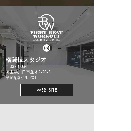
格闘技スタジオ
​〒332-0034
埼玉県川口市並木2-26-3
​第5福原ビル 201
WEB SITE