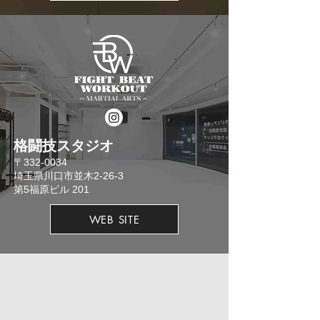
格闘技スタジオ
​〒332-0034
埼玉県川口市並木2-26-3
​第5福原ビル 201
WEB SITE