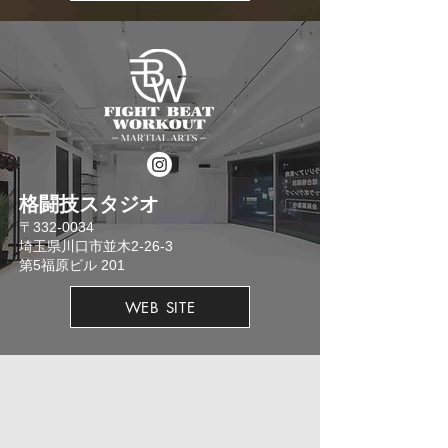
格闘技スタジオ
​〒332-0034
埼玉県川口市並木2-26-3
​第5福原ビル 201
WEB SITE