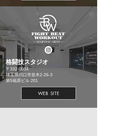
格闘技スタジオ
​〒332-0034
埼玉県川口市並木2-26-3
​第5福原ビル 201
WEB SITE