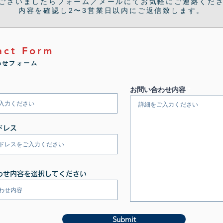
ございましたらフォーム／メールにてお気軽にご連絡くだ
内容を確認し2〜3営業日以内にご返信致します。
act Form
わせフォーム
お問い合わせ内容
ドレス
わせ内容を選択してください
Submit