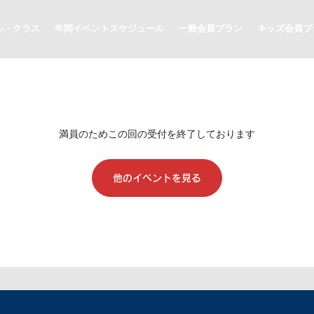
ル・クラス
年間イベントスケジュール
一般会員プラン
キッズ会員プ
満員のためこの回の受付を終了しております
他のイベントを見る