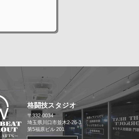
格闘技スタジオ
​〒332-0034
埼玉県川口市並木2-26-3
​第5福原ビル 201