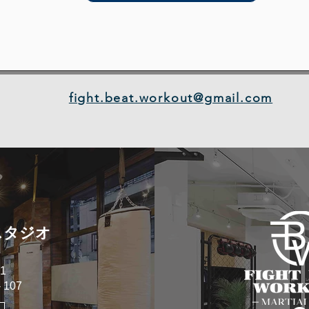
fight.beat.workout@gmail.com
スタジオ
1
107