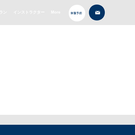
ラン
インストラクター
More
体験予約