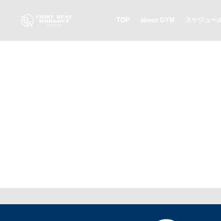
TOP
about GYM
スケジュー