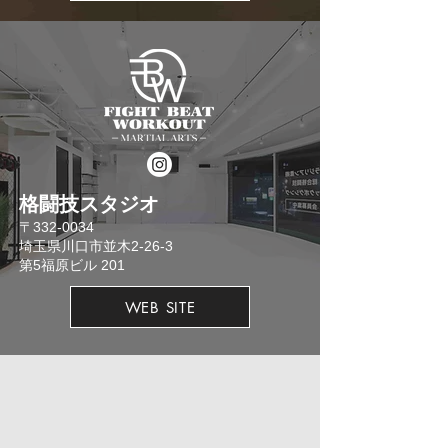
格闘技スタジオ
​〒332-0034
埼玉県川口市並木2-26-3
​第5福原ビル 201
WEB SITE