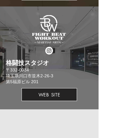
格闘技スタジオ
​〒332-0034
埼玉県川口市並木2-26-3
​第5福原ビル 201
WEB SITE