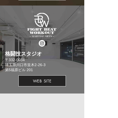
格闘技スタジオ
​〒332-0034
埼玉県川口市並木2-26-3
​第5福原ビル 201
WEB SITE